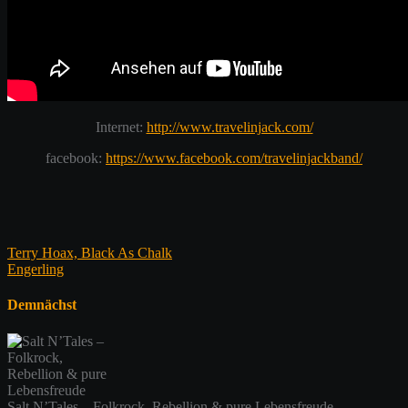
Internet:
http://www.travelinjack.com/
facebook:
https://www.facebook.com/travelinjackband/
Beitragsnavigation
Terry Hoax, Black As Chalk
Engerling
Demnächst
Salt N’Tales – Folkrock, Rebellion & pure Lebensfreude