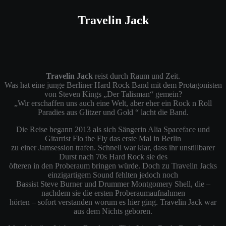
Travelin Jack
Travelin Jack
reist durch Raum und Zeit.
Was hat eine junge Berliner Hard Rock Band mit dem Protagonisten
von Steven Kings „Der Talisman“ gemein?
„Wir erschaffen uns auch eine Welt, aber eher ein Rock n Roll
Paradies aus Glitzer und Gold “ lacht die Band.
Die Reise begann 2013 als sich Sängerin Alia Spaceface und
Gitarrist Flo the Fly das erste Mal in Berlin
zu einer Jamsession trafen. Schnell war klar, dass ihr unstillbarer
Durst nach 70s Hard Rock sie des
öfteren in den Proberaum bringen würde. Doch zu Travelin Jacks
einzigartigem Sound fehlten jedoch noch
Bassist Steve Burner und Drummer Montgomery Shell, die –
nachdem sie die ersten Proberaumaufnahmen
hörten – sofort verstanden worum es hier ging. Travelin Jack war
aus dem Nichts geboren.