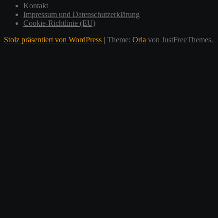
Kontakt
Impressum und Datenschutzerklärung
Cookie-Richtlinie (EU)
Stolz präsentiert von WordPress
|
Theme:
Oria
von JustFreeThemes.