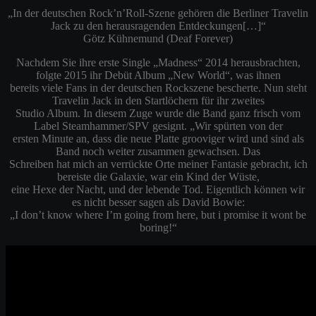
„In der deutschen Rock’n’Roll-Szene gehören die Berliner Travelin
Jack zu den herausragenden Entdeckungen[…]“
Götz Kühnemund (Deaf Forever)
Nachdem Sie ihre erste Single „Madness“ 2014 herausbrachten,
folgte 2015 ihr Debüt Album „New World“, was ihnen
bereits viele Fans in der deutschen Rockszene bescherte. Nun steht
Travelin Jack in den Startlöchern für ihr zweites
Studio Album. In diesem Zuge wurde die Band ganz frisch vom
Label Steamhammer/SPV gesignt. „Wir spürten von der
ersten Minute an, dass die neue Platte grooviger wird und sind als
Band noch weiter zusammen gewachsen. Das
Schreiben hat mich an verrückte Orte meiner Fantasie gebracht, ich
bereiste die Galaxie, war ein Kind der Wüste,
eine Hexe der Nacht, und der lebende Tod. Eigentlich können wir
es nicht besser sagen als David Bowie:
„I don’t know where I’m going from here, but i promise it wont be
boring!“