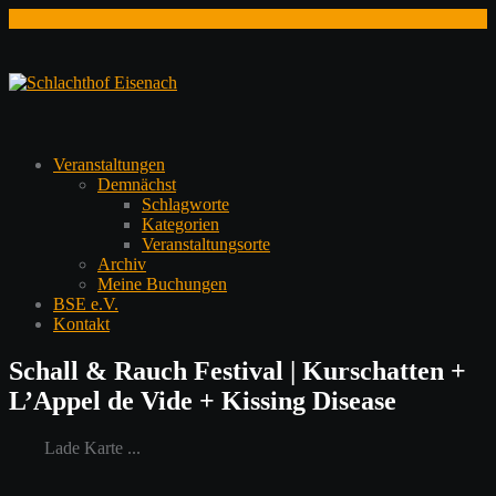
Zum
Inhalt
springen
Veranstaltungen
Demnächst
Schlagworte
Kategorien
Veranstaltungsorte
Archiv
Meine Buchungen
BSE e.V.
Kontakt
Schall & Rauch Festival | Kurschatten +
L’Appel de Vide + Kissing Disease
Lade Karte ...