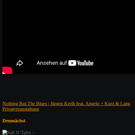
Beitragsnavigation
Nothing But The Blues | Jürgen Kerth feat. Angelo + Kurz & Lang
Privatveranstaltung
Demnächst