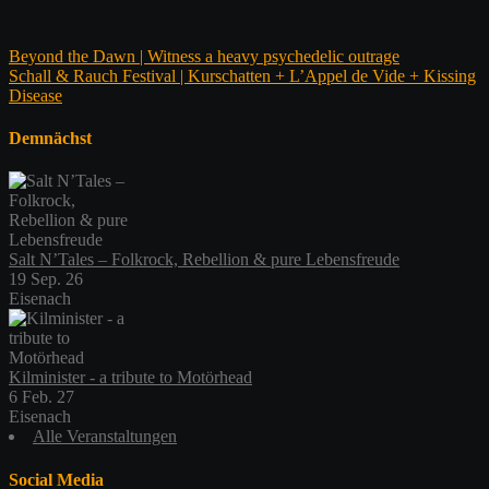
Beitragsnavigation
Beyond the Dawn | Witness a heavy psychedelic outrage
Schall & Rauch Festival | Kurschatten + L’Appel de Vide + Kissing
Disease
Demnächst
Salt N’Tales – Folkrock, Rebellion & pure Lebensfreude
19 Sep. 26
Eisenach
Kilminister - a tribute to Motörhead
6 Feb. 27
Eisenach
Alle Veranstaltungen
Social Media