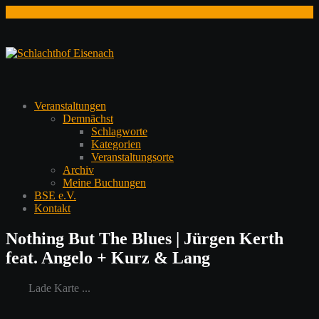
Zum
Inhalt
springen
Veranstaltungen
Demnächst
Schlagworte
Kategorien
Veranstaltungsorte
Archiv
Meine Buchungen
BSE e.V.
Kontakt
Nothing But The Blues | Jürgen Kerth
feat. Angelo + Kurz & Lang
Lade Karte ...