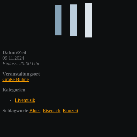
Datum/Zeit
09.11.2024
Einlass: 20:00 Uhr
Veranstaltungsort
Große Bühne
Kategorien
Livemusik
Schlagworte
Blues
,
Eisenach
,
Konzert