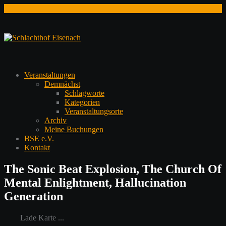
Zum
Inhalt
springen
Veranstaltungen
Demnächst
Schlagworte
Kategorien
Veranstaltungsorte
Archiv
Meine Buchungen
BSE e.V.
Kontakt
The Sonic Beat Explosion, The Church Of
Mental Enlightment, Hallucination
Generation
Lade Karte ...