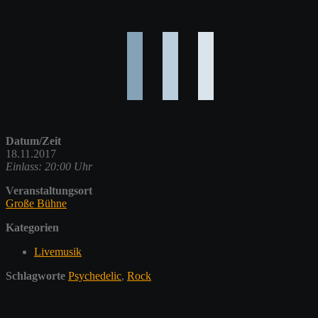
Datum/Zeit
18.11.2017
Einlass: 20:00 Uhr
Veranstaltungsort
Große Bühne
Kategorien
Livemusik
Schlagworte
Psychedelic
,
Rock