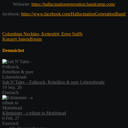
Webseite:
https://hallucinationgeneration.bandcamp.com/
facebook:
https://www.facebook.com/HallucinationGenerationBand/
Beitragsnavigation
Columbian Neckties, Kettenfett, Error Sniffs
Konzert Jugendforum
Demnächst
Salt N’Tales – Folkrock, Rebellion & pure Lebensfreude
19 Sep. 26
Eisenach
Kilminister - a tribute to Motörhead
6 Feb. 27
Eisenach