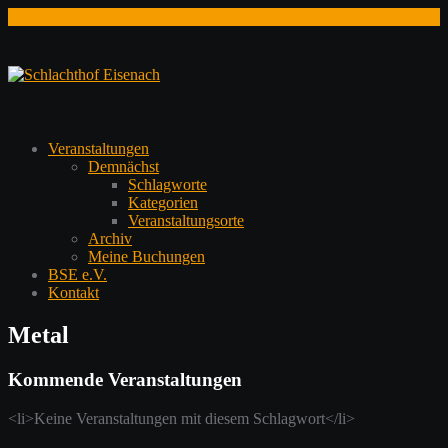
Zum
Inhalt
springen
Veranstaltungen
Demnächst
Schlagworte
Kategorien
Veranstaltungsorte
Archiv
Meine Buchungen
BSE e.V.
Kontakt
Metal
Kommende Veranstaltungen
<li>Keine Veranstaltungen mit diesem Schlagwort</li>