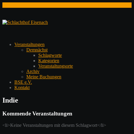
Zum
Inhalt
springen
Veranstaltungen
Demnächst
Schlagworte
Kategorien
Veranstaltungsorte
Archiv
Meine Buchungen
BSE e.V.
Kontakt
Indie
Kommende Veranstaltungen
<li>Keine Veranstaltungen mit diesem Schlagwort</li>