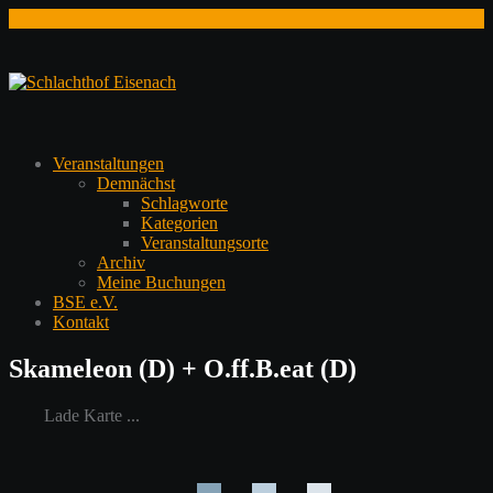
Zum
Inhalt
springen
Veranstaltungen
Demnächst
Schlagworte
Kategorien
Veranstaltungsorte
Archiv
Meine Buchungen
BSE e.V.
Kontakt
Skameleon (D) + O.ff.B.eat (D)
Lade Karte ...