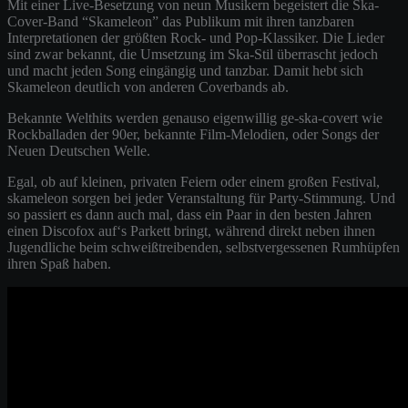
Mit einer Live-Besetzung von neun Musikern begeistert die Ska-
Cover-Band “Skameleon” das Publikum mit ihren tanzbaren
Interpretationen der größten Rock- und Pop-Klassiker. Die Lieder
sind zwar bekannt, die Umsetzung im Ska-Stil überrascht jedoch
und macht jeden Song eingängig und tanzbar. Damit hebt sich
Skameleon deutlich von anderen Coverbands ab.
Bekannte Welthits werden genauso eigenwillig ge-ska-covert wie
Rockballaden der 90er, bekannte Film-Melodien, oder Songs der
Neuen Deutschen Welle.
Egal, ob auf kleinen, privaten Feiern oder einem großen Festival,
skameleon sorgen bei jeder Veranstaltung für Party-Stimmung. Und
so passiert es dann auch mal, dass ein Paar in den besten Jahren
einen Discofox auf‘s Parkett bringt, während direkt neben ihnen
Jugendliche beim schweißtreibenden, selbstvergessenen Rumhüpfen
ihren Spaß haben.