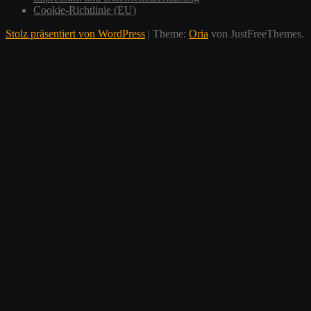
Cookie-Richtlinie (EU)
Stolz präsentiert von WordPress
|
Theme:
Oria
von JustFreeThemes.