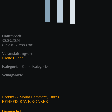
Datum/Zeit
30.03.2024
Einlass: 19:00 Uhr
Veranstaltungsort
Große Bühne
Kategorien
Keine Kategorien
Schlagworte
Beitragsnavigation
Goddys & Mount Gammaray Burns
BENEFIZ RAVE/KONZERT
Demnächst