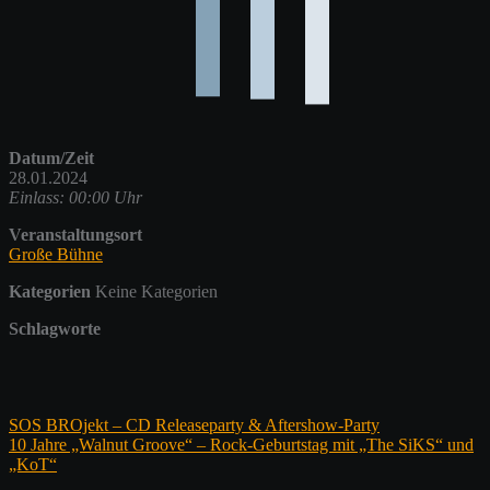
Datum/Zeit
28.01.2024
Einlass: 00:00 Uhr
Veranstaltungsort
Große Bühne
Kategorien
Keine Kategorien
Schlagworte
Beitragsnavigation
SOS BROjekt – CD Releaseparty & Aftershow-Party
10 Jahre „Walnut Groove“ – Rock-Geburtstag mit „The SiKS“ und
„KoT“