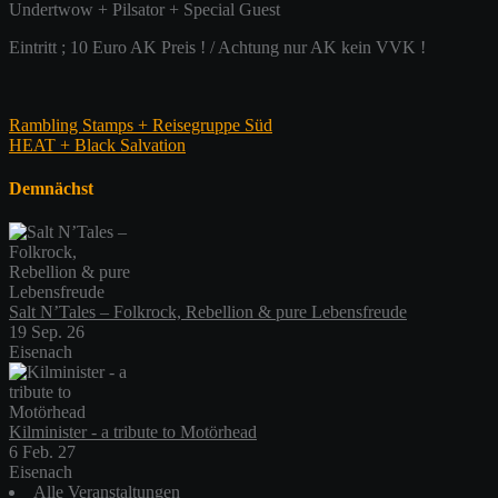
Undertwow + Pilsator + Special Guest
Eintritt ; 10 Euro AK Preis ! / Achtung nur AK kein VVK !
Beitragsnavigation
Rambling Stamps + Reisegruppe Süd
HEAT + Black Salvation
Demnächst
Salt N’Tales – Folkrock, Rebellion & pure Lebensfreude
19 Sep. 26
Eisenach
Kilminister - a tribute to Motörhead
6 Feb. 27
Eisenach
Alle Veranstaltungen