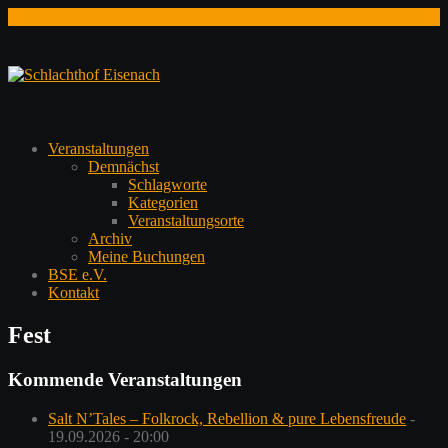
Zum
Inhalt
springen
Veranstaltungen
Demnächst
Schlagworte
Kategorien
Veranstaltungsorte
Archiv
Meine Buchungen
BSE e.V.
Kontakt
Fest
Kommende Veranstaltungen
Salt N’Tales – Folkrock, Rebellion & pure Lebensfreude
-
19.09.2026 - 20:00