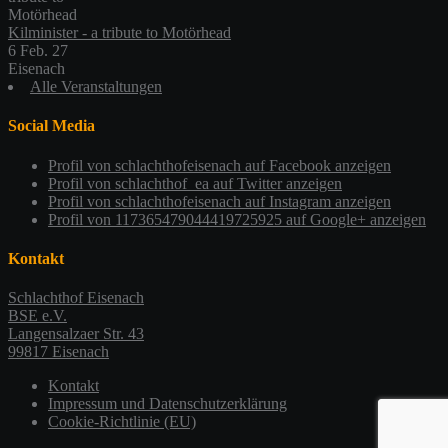
Kilminister - a tribute to Motörhead
6 Feb. 27
Eisenach
Alle Veranstaltungen
Social Media
Profil von schlachthofeisenach auf Facebook anzeigen
Profil von schlachthof_ea auf Twitter anzeigen
Profil von schlachthofeisenach auf Instagram anzeigen
Profil von 117365479044419725925 auf Google+ anzeigen
Kontakt
Schlachthof Eisenach
BSE e.V.
Langensalzaer Str. 43
99817 Eisenach
Kontakt
Impressum und Datenschutzerklärung
Cookie-Richtlinie (EU)