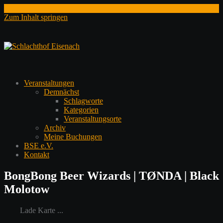
Zum Inhalt springen
Veranstaltungen
Demnächst
Schlagworte
Kategorien
Veranstaltungsorte
Archiv
Meine Buchungen
BSE e.V.
Kontakt
BongBong Beer Wizards | TØNDA | Black
Molotow
Lade Karte ...