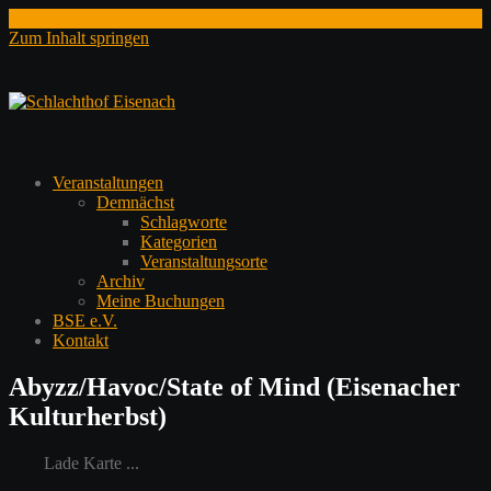
Zum Inhalt springen
Veranstaltungen
Demnächst
Schlagworte
Kategorien
Veranstaltungsorte
Archiv
Meine Buchungen
BSE e.V.
Kontakt
Abyzz/Havoc/State of Mind (Eisenacher
Kulturherbst)
Lade Karte ...