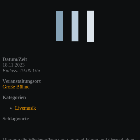
Datum/Zeit
18.11.2023
Einlass: 19:00 Uhr
Veranstaltungsort
Große Bühne
Kategorien
Livemusik
Schlagworte
Hier nun die Wiederauflage von vor zwei Jahren und diesmal ohne