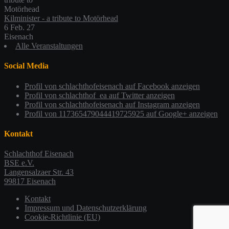
Kilminister - a tribute to Motörhead
6 Feb. 27
Eisenach
Alle Veranstaltungen
Social Media
Profil von schlachthofeisenach auf Facebook anzeigen
Profil von schlachthof_ea auf Twitter anzeigen
Profil von schlachthofeisenach auf Instagram anzeigen
Profil von 117365479044419725925 auf Google+ anzeigen
Kontakt
Schlachthof Eisenach
BSE e.V.
Langensalzaer Str. 43
99817 Eisenach
Kontakt
Impressum und Datenschutzerklärung
Cookie-Richtlinie (EU)