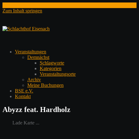
Zum Inhalt springen
Veranstaltungen
Demnächst
Schlagworte
Kategorien
Veranstaltungsorte
Archiv
Meine Buchungen
BSE e.V.
Kontakt
Abyzz feat. Hardholz
Lade Karte ...