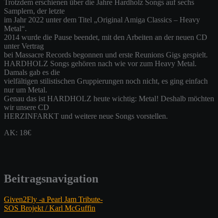
Trotzdem erschienen über die Jahre Hardholz Songs auf sechs
Samplern, der letzte
im Jahr 2022 unter dem Titel „Original Amiga Classics – Heavy
Metal“.
2014 wurde die Pause beendet, mit den Arbeiten an der neuen CD
unter Vertrag
bei Massacre Records begonnen und erste Reunions Gigs gespielt.
HARDHOLZ Songs gehören nach wie vor zum Heavy Metal.
Damals gab es die
vielfältigen stilistischen Gruppierungen noch nicht, es ging einfach
nur um Metal.
Genau das ist HARDHOLZ heute wichtig: Metal! Deshalb möchten
wir unsere CD
HERZINFARKT und weitere neue Songs vorstellen.
AK: 18€
Beitragsnavigation
Given2Fly -a Pearl Jam Tribute-
SOS Brojekt / Karl McGuffin