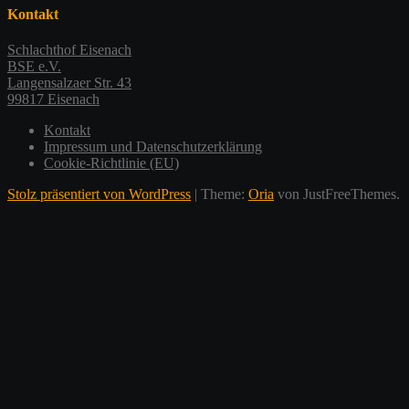
Kontakt
Schlachthof Eisenach
BSE e.V.
Langensalzaer Str. 43
99817 Eisenach
Kontakt
Impressum und Datenschutzerklärung
Cookie-Richtlinie (EU)
Stolz präsentiert von WordPress
|
Theme:
Oria
von JustFreeThemes.